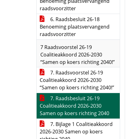
Benoeming plaatsvervangend
raadsvoorzitter
6. Raadsbesluit 26-18
Benoeming plaatsvervangend
raadsvoorzitter
7 Raadsvoorstel 26-19
Coalitieakkoord 2026-2030
“Samen op koers richting 2040!”
7. Raadsvoorstel 26-19
Coalitieakkoord 2026-2030
“Samen op koers richting 2040!”
7. Raadsbesluit 26-19
Coalitieakkoord 2026-2030
Samen op koers richting 2040
7. Bijlage 1 Coalitieakkoord
2026-2030 Samen op koers