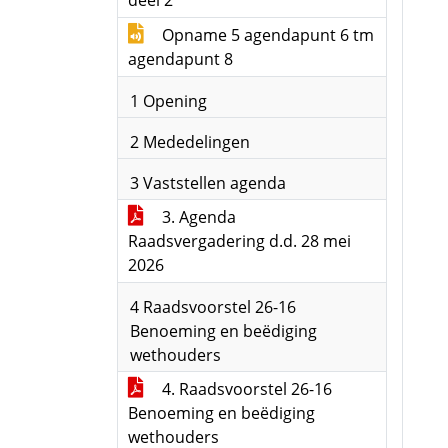
deel 2
Opname 5 agendapunt 6 tm
agendapunt 8
1 Opening
2 Mededelingen
3 Vaststellen agenda
3. Agenda
Raadsvergadering d.d. 28 mei
2026
4 Raadsvoorstel 26-16
Benoeming en beëdiging
wethouders
4. Raadsvoorstel 26-16
Benoeming en beëdiging
wethouders