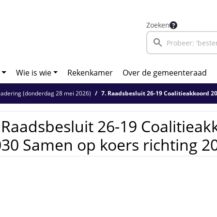
Zoeken
Wie is wie
Rekenkamer
Over de gemeenteraad
adering (donderdag 28 mei 2026)
7. Raadsbesluit 26-19 Coalitieakkoord 2026-2030 S
 Raadsbesluit 26-19 Coalitieak
30 Samen op koers richting 2