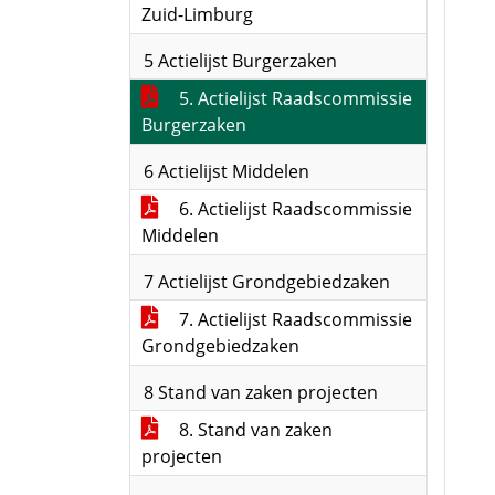
Zuid-Limburg
5 Actielijst Burgerzaken
5. Actielijst Raadscommissie
Burgerzaken
6 Actielijst Middelen
6. Actielijst Raadscommissie
Middelen
7 Actielijst Grondgebiedzaken
7. Actielijst Raadscommissie
Grondgebiedzaken
8 Stand van zaken projecten
8. Stand van zaken
projecten