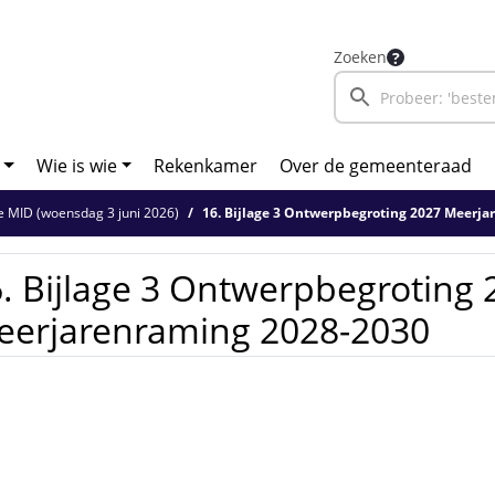
Zoeken
Wie is wie
Rekenkamer
Over de gemeenteraad
 MID (woensdag 3 juni 2026)
16. Bijlage 3 Ontwerpbegroting 2027 Meerjare
. Bijlage 3 Ontwerpbegroting 
eerjarenraming 2028-2030