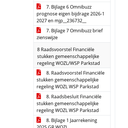
7. Bijlage 6 Omnibuzz
prognose eigen bijdrage 2026-1
2027 en mjp__236732__
7. Bijlage 7 Omnibuzz brief
zienswijze
8 Raadsvoorstel Financiële
stukken gemeenschappelijke
regeling WOZL/WSP Parkstad
8. Raadsvoorstel Financiële
stukken gemeenschappelijke
regeling WOZL WSP Parkstad
8. Raadsbesluit Financiële
stukken gemeenschappelijke
regeling WOZL WSP Parkstad
8. Bijlage 1 Jaarrekening
2025 GR WOZL