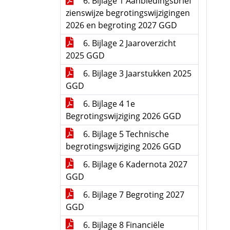
6. Bijlage 1 Aanbiedingsbrief
zienswijze begrotingswijzigingen
2026 en begroting 2027 GGD
6. Bijlage 2 Jaaroverzicht
2025 GGD
6. Bijlage 3 Jaarstukken 2025
GGD
6. Bijlage 4 1e
Begrotingswijziging 2026 GGD
6. Bijlage 5 Technische
begrotingswijziging 2026 GGD
6. Bijlage 6 Kadernota 2027
GGD
6. Bijlage 7 Begroting 2027
GGD
6. Bijlage 8 Financiële