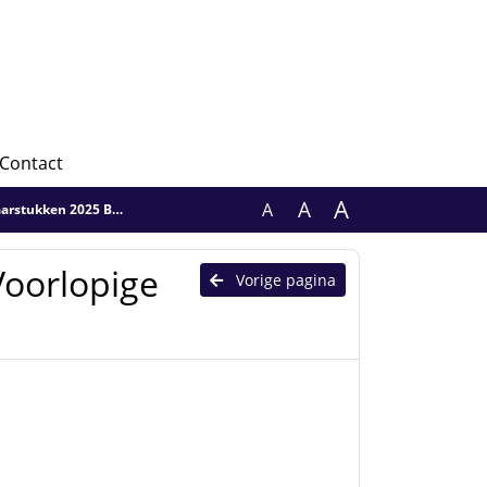
Contact
A
A
A
rstukken 2025 BsGW
Voorlopige
Vorige pagina