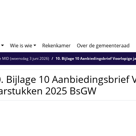
Wie is wie
Rekenkamer
Over de gemeenteraad
 MID (woensdag 3 juni 2026)
10. Bijlage 10 Aanbiedingsbrief Voorlopige jaa
. Bijlage 10 Aanbiedingsbrief 
aarstukken 2025 BsGW