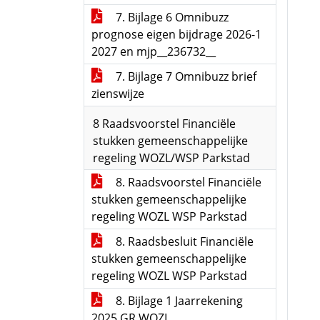
7. Bijlage 6 Omnibuzz
prognose eigen bijdrage 2026-1
2027 en mjp__236732__
7. Bijlage 7 Omnibuzz brief
zienswijze
8 Raadsvoorstel Financiële
stukken gemeenschappelijke
regeling WOZL/WSP Parkstad
8. Raadsvoorstel Financiële
stukken gemeenschappelijke
regeling WOZL WSP Parkstad
8. Raadsbesluit Financiële
stukken gemeenschappelijke
regeling WOZL WSP Parkstad
8. Bijlage 1 Jaarrekening
2025 GR WOZL