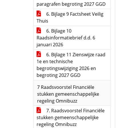
paragrafen begroting 2027 GGD
6. Bijlage 9 Factsheet Veilig
Thuis
6. Bijlage 10
Raadsinformatiebrief d.d. 6
januari 2026
6. Bijlage 11 Zienswijze raad
1e en technische
begrotingswijziging 2026 en
begroting 2027 GGD
7 Raadsvoorstel Financiële
stukken gemeenschappelijke
regeling Omnibuzz
7. Raadsvoorstel Financiële
stukken gemeenschappelijke
regeling Omnibuzz