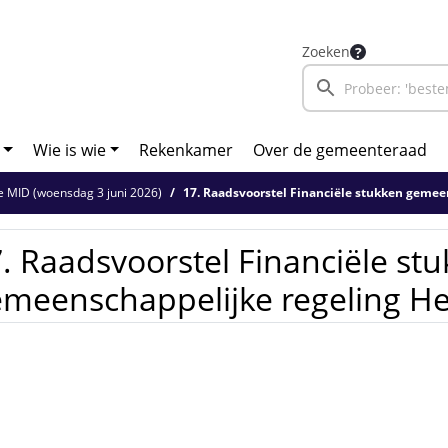
Zoeken
Wie is wie
Rekenkamer
Over de gemeenteraad
 MID (woensdag 3 juni 2026)
17. Raadsvoorstel Financiële stukken gemeenschappelijke re
. Raadsvoorstel Financiële st
meenschappelijke regeling H