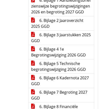
6. Bijlage 1 Aanbiedingsbrief
zienswijze begrotingswijzigingen
2026 en begroting 2027 GGD
6. Bijlage 2 Jaaroverzicht
2025 GGD
6. Bijlage 3 Jaarstukken 2025
GGD
6. Bijlage 4 1e
Begrotingswijziging 2026 GGD
6. Bijlage 5 Technische
begrotingswijziging 2026 GGD
6. Bijlage 6 Kadernota 2027
GGD
6. Bijlage 7 Begroting 2027
GGD
6. Bijlage 8 Financiële