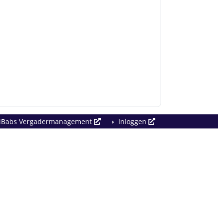
iBabs Vergadermanagement
Inloggen