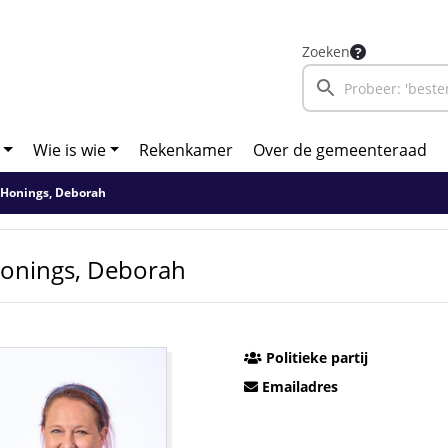
Zoeken
Wie is wie
Rekenkamer
Over de gemeenteraad
Honings, Deborah
onings, Deborah
Politieke partij
Emailadres