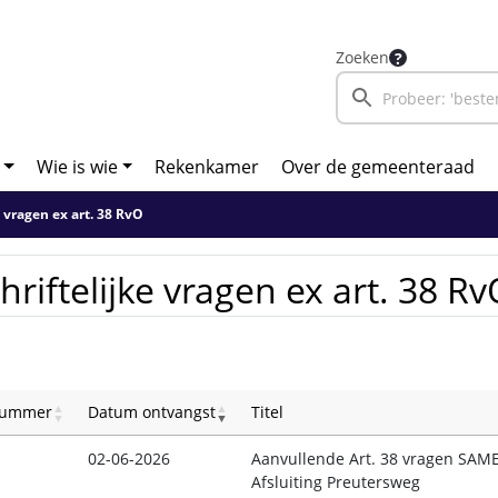
Zoeken
Wie is wie
Rekenkamer
Over de gemeenteraad
e vragen ex art. 38 RvO
hriftelijke vragen ex art. 38 R
ummer
Datum ontvangst
Titel
02-06-2026
Aanvullende Art. 38 vragen SAM
Afsluiting Preutersweg