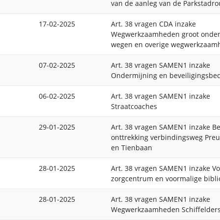
van de aanleg van de Parkstadro
17-02-2025
Art. 38 vragen CDA inzake
Wegwerkzaamheden groot onde
wegen en overige wegwerkzaam
07-02-2025
Art. 38 vragen SAMEN1 inzake
Ondermijning en beveiligingsbed
06-02-2025
Art. 38 vragen SAMEN1 inzake
Straatcoaches
29-01-2025
Art. 38 vragen SAMEN1 inzake Be
onttrekking verbindingsweg Pre
en Tienbaan
28-01-2025
Art. 38 vragen SAMEN1 inzake V
zorgcentrum en voormalige bibli
28-01-2025
Art. 38 vragen SAMEN1 inzake
Wegwerkzaamheden Schiffelders