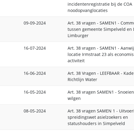
incidentenregistratie bij de COA
noodopvanglocaties
09-09-2024
Art. 38 vragen - SAMEN1 - Comm
tussen gemeente Simpelveld en
Limburger
16-07-2024
Art. 38 vragen - SAMEN1 - Aanwi
locatie Irmstraat 23 als economi
activiteit
16-06-2024
Art. 38 Vragen - LEEFBAAR - Kade
Richtlijn Water
16-05-2024
Art. 38 vragen SAMEN1 - Snoeien
wilgen
08-05-2024
Art. 38 vragen SAMEN 1 - Uitvoer
spreidingswet asielzoekers en
statushouders in Simpelveld