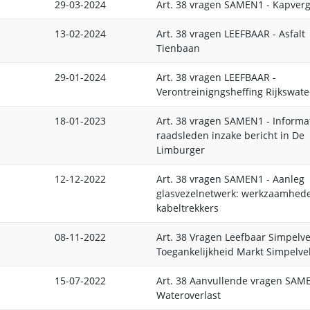
29-03-2024
Art. 38 vragen SAMEN1 - Kapver
13-02-2024
Art. 38 vragen LEEFBAAR - Asfalt
Tienbaan
29-01-2024
Art. 38 vragen LEEFBAAR -
Verontreinigngsheffing Rijkswate
18-01-2023
Art. 38 vragen SAMEN1 - Informa
raadsleden inzake bericht in De
Limburger
12-12-2022
Art. 38 vragen SAMEN1 - Aanleg
glasvezelnetwerk: werkzaamhede
kabeltrekkers
08-11-2022
Art. 38 Vragen Leefbaar Simpelve
Toegankelijkheid Markt Simpelve
15-07-2022
Art. 38 Aanvullende vragen SAME
Wateroverlast