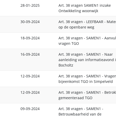
28-01-2025
Art. 38 vragen SAMEN1 inzake
Ontwikkeling woonwijk
30-09-2024
Art. 38 vragen - LEEFBAAR - Mate
op de openbare weg
18-09-2024
Art. 38 vragen - SAMEN1 - Aanvu
vragen TGO
16-09-2024
Art. 38 vragen - SAMEN1 - Naar
aanleiding van informatieavond 
Bocholtz
12-09-2024
Art. 38 vragen - SAMEN1 - Vrage
bijeenkomst TGO in Simpelveld
12-09-2024
Art. 38 vragen - SAMEN1 - Betro
gemeenteraad TGO
09-09-2024
Art. 38 vragen - SAMEN1 -
Betrouwbaarheid van de