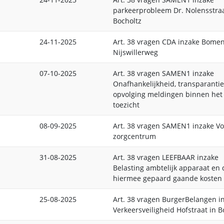
parkeerprobleem Dr. Nolensstraa
Bocholtz
24-11-2025
Art. 38 vragen CDA inzake Bome
Nijswillerweg
07-10-2025
Art. 38 vragen SAMEN1 inzake
Onafhankelijkheid, transparanti
opvolging meldingen binnen he
toezicht
08-09-2025
Art. 38 vragen SAMEN1 inzake V
zorgcentrum
31-08-2025
Art. 38 vragen LEEFBAAR inzake
Belasting ambtelijk apparaat en 
hiermee gepaard gaande kosten
25-08-2025
Art. 38 vragen BurgerBelangen i
Verkeersveiligheid Hofstraat in B