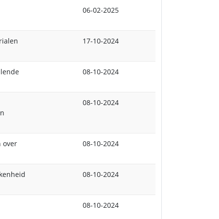
06-02-2025
rialen
17-10-2024
llende
08-10-2024
08-10-2024
in
n over
08-10-2024
kkenheid
08-10-2024
08-10-2024