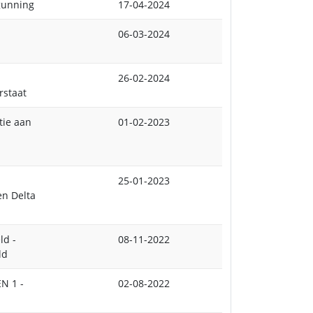
gunning
17-04-2024
06-03-2024
26-02-2024
rstaat
tie aan
01-02-2023
25-01-2023
n Delta
ld -
08-11-2022
ld
N 1 -
02-08-2022