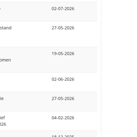
e
02-07-2026
 stand
27-05-2026
19-05-2026
komen
02-06-2026
ie
27-05-2026
ief
04-02-2026
026
18-12-2025