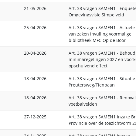
21-05-2026
Art. 38 vragen SAMEN1 - Enquêt
Omgevingsvisie Simpelveld
25-04-2026
Art. 38 vragen SAMEN1 - Actuele
van zaken invulling voormalige
bibliotheek MFC Op de Boor
20-04-2026
Art. 38 vragen SAMEN1 - Behoud
minimaregelingen 2027 en voor
opschuivend effect
18-04-2026
Art. 38 vragen SAMEN1 - Situatie
Preutersweg/Tienbaan
18-04-2026
Art. 38 vragen SAMEN1 - Renovat
voetbalvelden
27-12-2025
Art. 38 vragen SAMEN1 inzake Br
Provincie over de toezichtvorm 2
24-11-2025
Art. 38 vragen SAMEN1 inzake