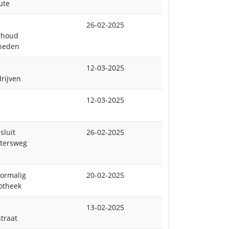
ute
26-02-2025
rhoud
heden
12-03-2025
rijven
12-03-2025
sluit
26-02-2025
utersweg
oormalig
20-02-2025
otheek
13-02-2025
traat