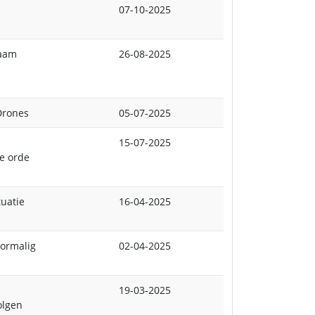
07-10-2025
Naam
26-08-2025
Drones
05-07-2025
15-07-2025
e orde
tuatie
16-04-2025
oormalig
02-04-2025
19-03-2025
olgen