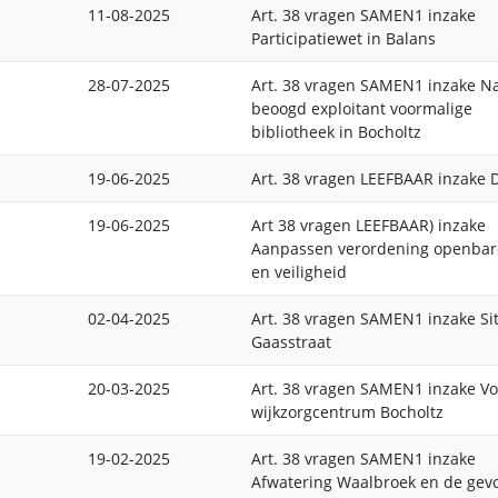
11-08-2025
Art. 38 vragen SAMEN1 inzake
Participatiewet in Balans
28-07-2025
Art. 38 vragen SAMEN1 inzake 
beoogd exploitant voormalige
bibliotheek in Bocholtz
19-06-2025
Art. 38 vragen LEEFBAAR inzake 
19-06-2025
Art 38 vragen LEEFBAAR) inzake
Aanpassen verordening openbar
en veiligheid
02-04-2025
Art. 38 vragen SAMEN1 inzake Si
Gaasstraat
20-03-2025
Art. 38 vragen SAMEN1 inzake V
wijkzorgcentrum Bocholtz
19-02-2025
Art. 38 vragen SAMEN1 inzake
Afwatering Waalbroek en de gev