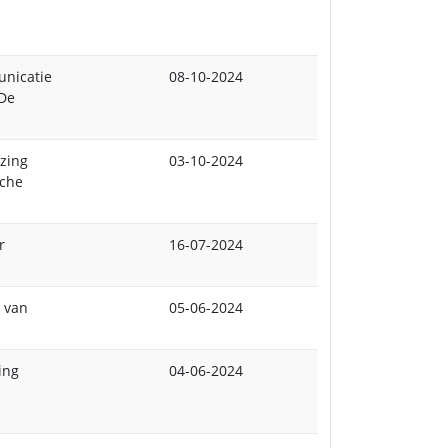
unicatie
08-10-2024
 De
jzing
03-10-2024
sche
r
16-07-2024
 van
05-06-2024
ing
04-06-2024