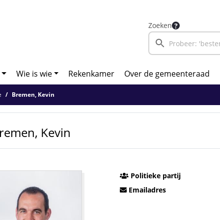
Zoeken
Wie is wie
Rekenkamer
Over de gemeenteraad
e
Bremen, Kevin
remen, Kevin
Politieke partij
Emailadres