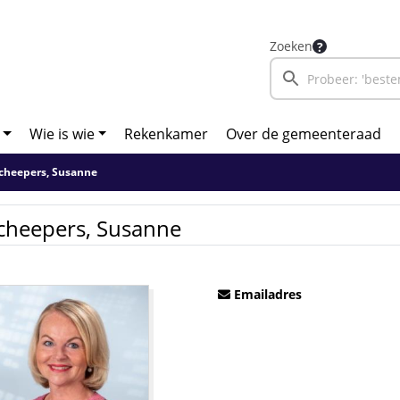
Zoeken
Wie is wie
Rekenkamer
Over de gemeenteraad
cheepers, Susanne
cheepers, Susanne
Emailadres