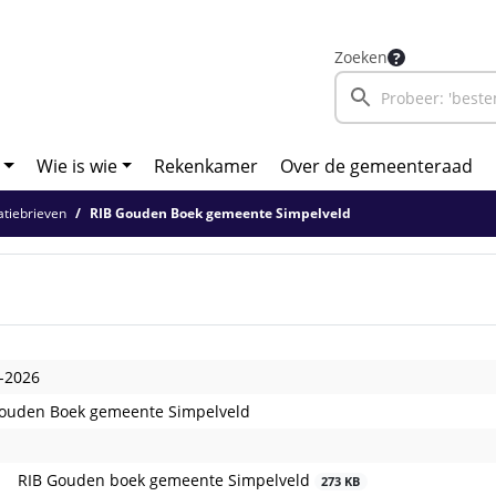
Zoeken
Wie is wie
Rekenkamer
Over de gemeenteraad
tiebrieven
RIB Gouden Boek gemeente Simpelveld
-2026
ouden Boek gemeente Simpelveld
RIB Gouden boek gemeente Simpelveld
273 KB