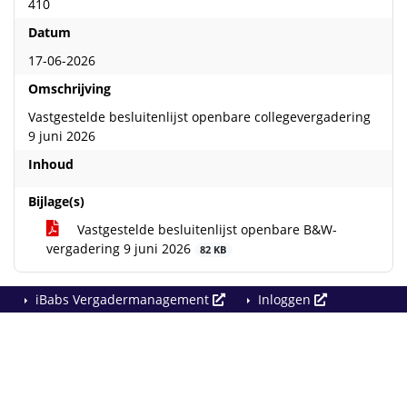
410
Datum
17-06-2026
Omschrijving
Vastgestelde besluitenlijst openbare collegevergadering
9 juni 2026
Inhoud
Bijlage(s)
Vastgestelde besluitenlijst openbare B&W-
vergadering 9 juni 2026
82 KB
iBabs Vergadermanagement
Inloggen