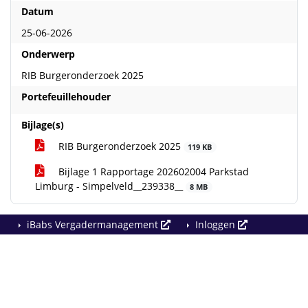
Datum
25-06-2026
Onderwerp
RIB Burgeronderzoek 2025
Portefeuillehouder
Bijlage(s)
RIB Burgeronderzoek 2025
119 KB
Bijlage 1 Rapportage 202602004 Parkstad
Limburg - Simpelveld__239338__
8 MB
iBabs Vergadermanagement
Inloggen