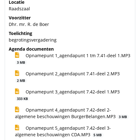
Locatie
Raadszaal
Voorzitter
Dhr. mr. R. de Boer
Toelichting
begrotingsvergadering
Agenda documenten
Opnamepunt 1_agendapunt 1 tm 7.41-deel 1.MP3
3 MB
Opnamepunt 2_agendapunt 7.41-deel 2.MP3
2 MB
Opnamepunt 3_agendapunt 7.42-deel 1.MP3
333 KB
Opnamepunt 4_agendapunt 7.42-deel 2-
algemene beschouwingen BurgerBelangen.MP3
3 MB
Opnamepunt 5_agendapunt 7.42-deel 3-
algemene beschouwingen CDA.MP3
5 MB