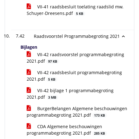
VII-41 raadsbesluit toelating raadslid mw.
Schuyer-Dreesens.pdf
5 KB
7.42
Raadsvoorstel Programmabegroting 2021
Bijlagen
VII-42 raadsvoorstel programmabegroting
2021.pdf
97 KB
VII-42 raadsbesluit programmabegroting
2021.pdf
5 KB
VII-42 bijlage 1 programmabegroting
2021.pdf
3 MB
BurgerBelangen Algemene beschouwingen
programmabegroting 2021.pdf
173 KB
CDA Algemene beschouwingen
programmabegroting 2021.pdf
285 KB