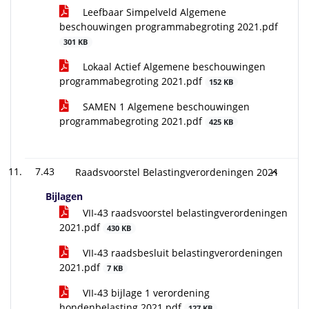
Leefbaar Simpelveld Algemene
beschouwingen programmabegroting 2021.pdf
301 KB
Lokaal Actief Algemene beschouwingen
programmabegroting 2021.pdf
152 KB
SAMEN 1 Algemene beschouwingen
programmabegroting 2021.pdf
425 KB
7.43
Raadsvoorstel Belastingverordeningen 2021
Bijlagen
VII-43 raadsvoorstel belastingverordeningen
2021.pdf
430 KB
VII-43 raadsbesluit belastingverordeningen
2021.pdf
7 KB
VII-43 bijlage 1 verordening
hondenbelasting 2021.pdf
127 KB