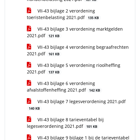
VII-43 bijlage 2 verordening
toeristenbelasting 2021.pdf
135 KB
VII-43 bijlage 3 verordening marktgelden
2021.pdf
121 KB
VII-43 bijlage 4 verordening begraafrechten
2021.pdf
161 KB
VII-43 bijlage 5 verordening rioolheffing
2021.pdf
137 KB
VII-43 bijlage 6 verordening
afvalstoffenheffing 2021.pdf
142 KB
VII-43 bijlage 7 legesverordening 2021.pdf
140 KB
VII-43 bijlage 8 tarieventabel bij
legesverordening 2021.pdf
101 KB
VII-43 bijlage 9 bijlage 1 bij de tarieventabel