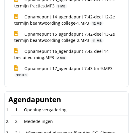
termijn fracties.MP3
9 MB
Opnamepunt 14_agendapunt 7.42-deel 12-2e
termijn beantwoording college-1.MP3
12 MB
Opnamepunt 15_agendapunt 7.42-deel 13-2e
termijn beantwoording college-2.MP3
11 MB
Opnamepunt 16_agendapunt 7.42-deel 14-
besluitvorming.MP3
2 MB
Opnamepunt 17_agendapunt 7.43 tm 9.MP3
390 KB
Agendapunten
1
Opening vergadering
2
Mededelingen
2.1
Afleggen eed nieuwe griffier dhr. F.G. Simons