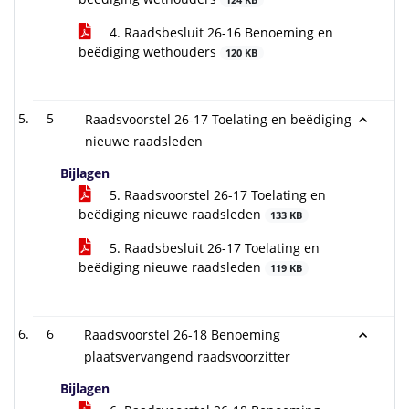
124 KB
4. Raadsbesluit 26-16 Benoeming en
beëdiging wethouders
120 KB
5
Raadsvoorstel 26-17 Toelating en beëdiging
nieuwe raadsleden
Bijlagen
5. Raadsvoorstel 26-17 Toelating en
beëdiging nieuwe raadsleden
133 KB
5. Raadsbesluit 26-17 Toelating en
beëdiging nieuwe raadsleden
119 KB
6
Raadsvoorstel 26-18 Benoeming
plaatsvervangend raadsvoorzitter
Bijlagen