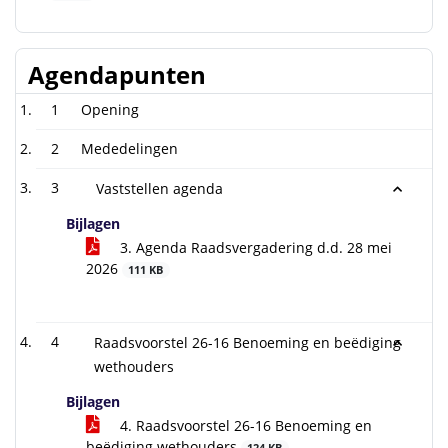
Agendapunten
1
Opening
2
Mededelingen
3
Vaststellen agenda
Bijlagen
3. Agenda Raadsvergadering d.d. 28 mei
2026
111 KB
4
Raadsvoorstel 26-16 Benoeming en beëdiging
wethouders
Bijlagen
4. Raadsvoorstel 26-16 Benoeming en
beëdiging wethouders