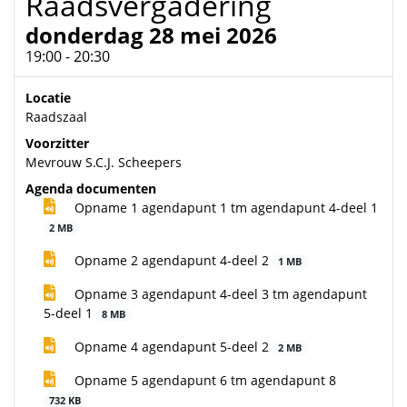
Raadsvergadering
donderdag 28 mei 2026
19:00 - 20:30
Locatie
Raadszaal
Voorzitter
Mevrouw S.C.J. Scheepers
Agenda documenten
Opname 1 agendapunt 1 tm agendapunt 4-deel 1
2 MB
Opname 2 agendapunt 4-deel 2
1 MB
Opname 3 agendapunt 4-deel 3 tm agendapunt
5-deel 1
8 MB
Opname 4 agendapunt 5-deel 2
2 MB
Opname 5 agendapunt 6 tm agendapunt 8
732 KB